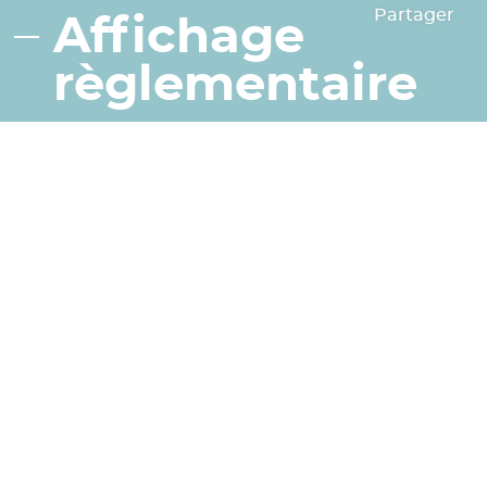
Partager
Affichage
règlementaire
AFFICHAGE
LEGAL
Cliquez ici