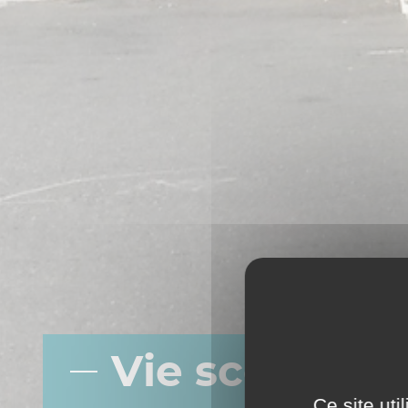
Vie scolaire
Ce site ut