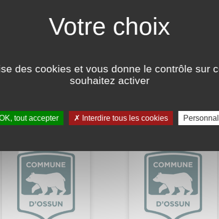
NS
ilise des cookies et vous donne le contrôle sur 
souhaitez activer
icipal
OK, tout accepter
Interdire tous les cookies
Personnal