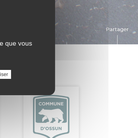
Partager
ce que vous
iser