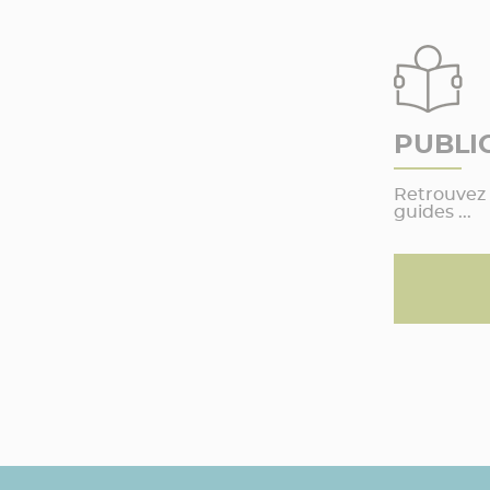
PUBLI
Retrouvez 
guides ...