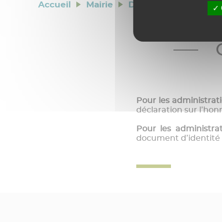
Accueil
>
Mairie
>
Démarches administr
Pour les administrati
déclaration sur l’ho
Pour les administra
document d’identité e