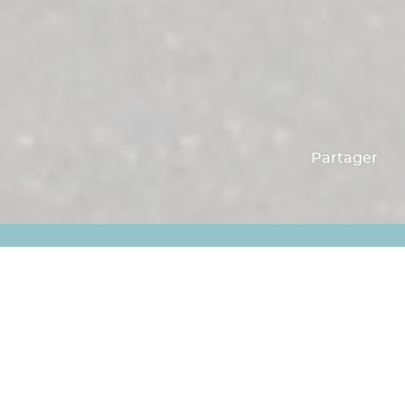
Partager
Conseil Municipal
Commissions
COMMISSIONS