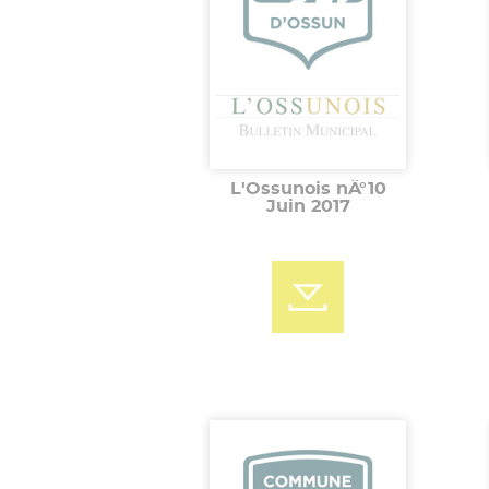
L'Ossunois nÂ°10
Juin 2017