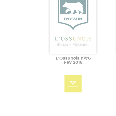
L'Ossunois nÂ°6
Fev 2016