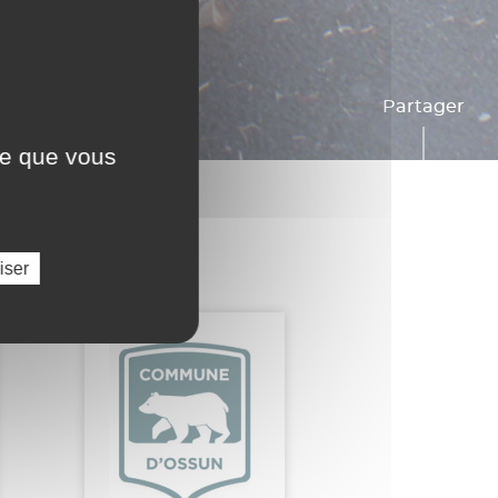
Partager
ce que vous
iser