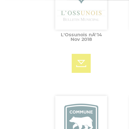
L'Ossunois nÂ°14
Nov 2018