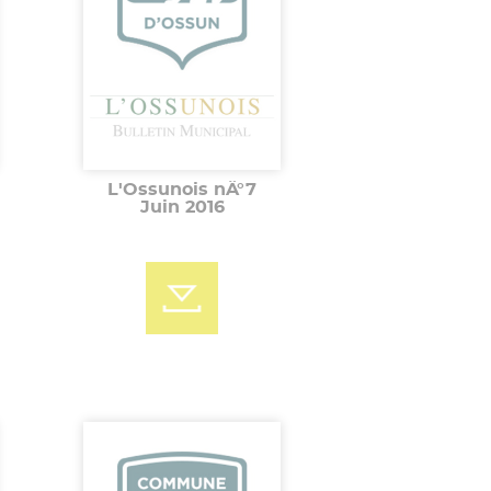
L'Ossunois nÂ°7
Juin 2016