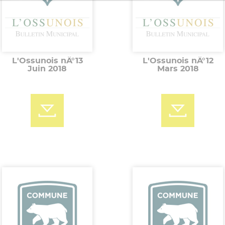
L'Ossunois nÂ°13
L'Ossunois nÂ°12
Juin 2018
Mars 2018