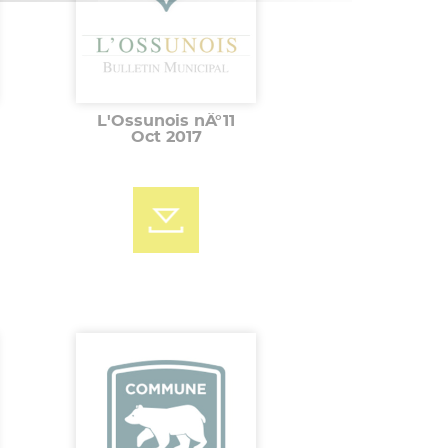
L'Ossunois nÂ°11
Oct 2017