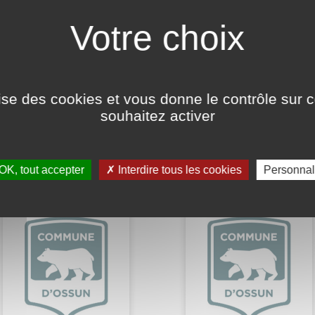
NS
ilise des cookies et vous donne le contrôle sur 
souhaitez activer
cipaux
OK, tout accepter
Interdire tous les cookies
Personnal