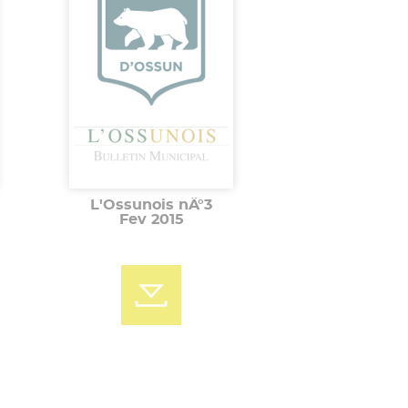
L'Ossunois nÂ°3
Fev 2015