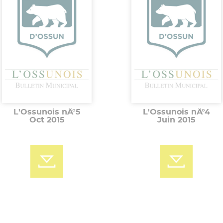
L'Ossunois nÂ°5
L'Ossunois nÂ°4
Oct 2015
Juin 2015