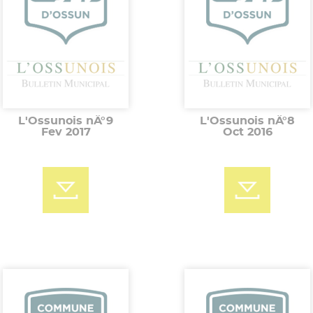
L'Ossunois nÂ°9
L'Ossunois nÂ°8
Fev 2017
Oct 2016