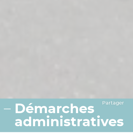
Partager
Démarches
administratives